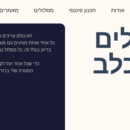
אודות
תכנון פיננסי
מסלולים
מאמרים
ים
לא כולם צריכים א
כל אחד ואחת מגיעים עם מטרו
בדיוק בגלל זה, כל מסלול נ
לב
כדי שכל אחד יוכל לק
המטרה שלי ברורה: 