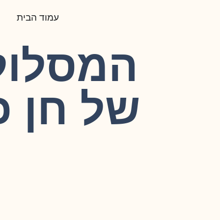
עמוד הבית
המסלול
של חן כ