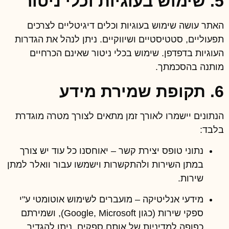
5. שימוש בעוגיות וכלי ניטור
האתר עושה שימוש בעוגיות וכלים דיגיטליים לצרכים
תפעוליים, סטטיסטיים ושיווקיים. ניתן לנהל את הגדרות
העוגיות בדפדפן. שימוש בכלי ניטור שאינם הכרחיים
מותנה בהסכמתך.
6. תקופת שמירת מידע
הנתונים יישמרו לאורך זמן מתאים לצורך מטרה מוגדרת
בלבד:
נתוני טופס יצירת קשר
– יאוחסנו כל עוד יש צורך
במתן השירות ולהתקשרות וישמשו עבור וואלר למתן
שירות.
מידעי אנליטיקה
– מועברים לשימוש אוטומטי ע"י
ספקי שירות (כגון Google, Microsoft), ושמירתם
כפופה למדיניות של אותם ספקים. ניתן להגדיר