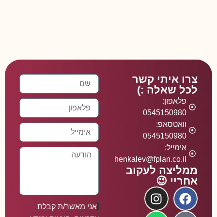
צרו איתי קשר
לכל שאלה :)
פלאפון:
0545150980
וואטסאפ:
0545150980
אימייל:
henkalev@fplan.co.il
ממליצה לעקוב
אחריי 😉
אני מאשר/ת קבלת