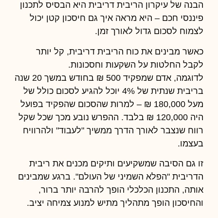
הבנה של עיקרון הריבית דריבית היא הבסיס לתכנון
פיננסי חכם – היא מראה איך גם חיסכון קטן יכול
לצמוח לסכום גדול לאורך זמן.
כאשר מבינים את כוח הריבית דריבית, קל יותר
לקבל החלטות על השקעות וחסכונות.
לדוגמה, אדם שמפקיד 500 ₪ בחודש במשך 20 שנה
בריבית שנתית של 4% יוכל להגיע לסכום כולל של
מעל 180,000 ₪ – למרות שהסכום שהפקיד בפועל
היה 120,000 ₪ בלבד. ההפרש נובע מכך שכל שקל
רווח שנצבר לאורך הדרך ממשיך "לעבוד" ולהרוויח
בעצמו.
זו גם הסיבה שמשקיעים ותיקים מכנים את ריבית
הדריבית "הפלא השמיני של העולם". ברגע שמבינים
אותה, התכנון הכלכלי הופך להרבה יותר ברור,
והחיסכון הופך מתהליך מתיש למנוע צמיחה יציב.