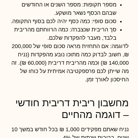
מספר תקופות:
מספר השנים או החודשים
שבהם הכסף נשאר מושקע.
סכום סופי:
כמה כסף יהיה לכם בסוף התקופה.
סך הריבית שנצברה:
כמה הרווחתם מהריבית
בלבד, מעבר להפקדות שלכם.
לדוגמה: אם התחזית מראה סכום סופי של 200,000
₪, חשוב לבדוק כמה מתוכו נובע מהפקדות (נניח
140,000 ₪) וכמה מהריבית דריבית (60,000 ₪). זה
מה שייתן לכם פרספקטיבה אמיתית על כוחו של
החיסכון לאורך זמן.
מחשבון ריבית דריבית חודשי
– דוגמה מהחיים
נניח שאתם מפקידים 1,000 ₪ בכל חודש במשך 10
שנים, בריבית שנתית של 4%.